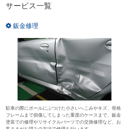
サービス一覧
鈑金修理
駐車の際にポールにぶつけた小さいへこみやキズ、骨格
フレームまで損傷してしまった重度のケースまで、鈑金
塗装での修理やリサイクルパーツでの交換修理など、お
客さまがお望みの方法で修理を行います。