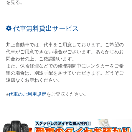
を見る。
代車無料貸出サービス
井上自動車では、代車をご用意しております。ご希望の
代車がご用意できない場合がございます。あらかじめお
問合わせの上、ご確認願います。
また、保険修理などでの修理期間中にレンタカーをご希
望の場合は、別途手配をさせていただきます。どうぞご
遠慮なくお尋ねください。
※
代車のご利用規定
をご査収ください。