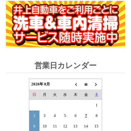
営業日カレンダー
2026年 8月
日
月
火
水
木
金
土
1
2
3
4
5
6
7
8
9
10
11
12
13
14
15