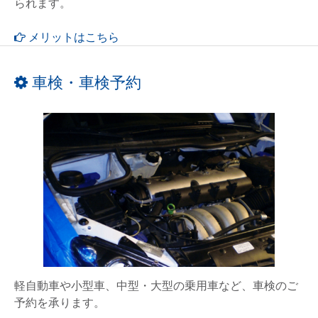
られます。
メリットはこちら
車検・車検予約
軽自動車や小型車、中型・大型の乗用車など、車検のご
予約を承ります。