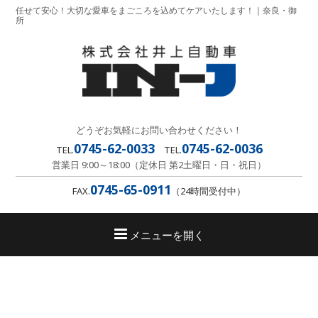
任せて安心！大切な愛車をまごころを込めてケアいたします！｜奈良・御
所
どうぞお気軽にお問い合わせください！
0745-62-0033
0745-62-0036
TEL.
TEL.
営業日 9:00～18:00（定休日 第2土曜日・日・祝日）
0745-65-0911
FAX.
（24時間受付中）
メニューを開く